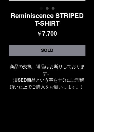
Reminiscence STRIPED
T-SHIRT
価
￥7,700
格
SOLD
商品の交換、返品はお断りしておりま
す。
（USED商品という事を十分にご理解
頂いた上でご購入をお願いします。）