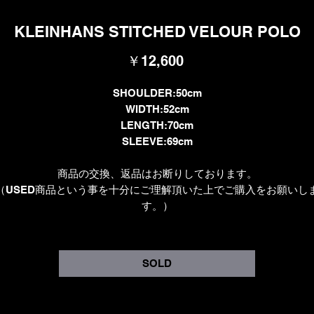
KLEINHANS STITCHED VELOUR POLO
価
￥12,600
格
SHOULDER:50cm
WIDTH:52cm
LENGTH:70cm
SLEEVE:69cm
商品の交換、返品はお断りしております。
（USED商品という事を十分にご理解頂いた上でご購入をお願いし
す。）
SOLD