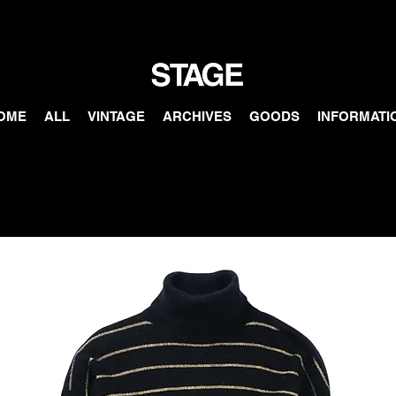
OME
ALL
VINTAGE
ARCHIVES
GOODS
INFORMATI